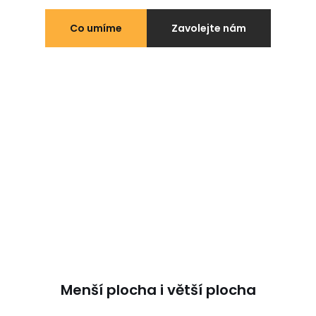
Co umíme
Zavolejte nám
Menší plocha i větší plocha