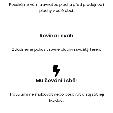
Posekáme vám travnatou plochu před prodejnou i
plochy v celé obci.
Rovina i svah
Zvládneme pokosit rovné plochy i svažitý terén.
Mulčování i sběr
Trávu umíme mulčovat nebo posbírat a zajistit její
likvidaci.