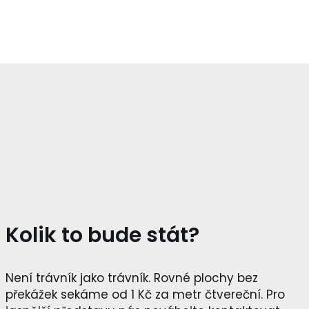
Kolik to bude stát?
Není trávník jako trávník. Rovné plochy bez
překážek sekáme od 1 Kč za metr čtvereční. Pro