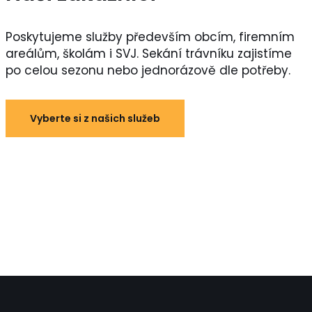
Poskytujeme služby především obcím, firemním
areálům, školám i SVJ. Sekání trávníku zajistíme
po celou sezonu nebo jednorázově dle potřeby.
Vyberte si z našich služeb