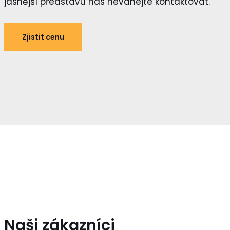
jasnější představu nás neváhejte kontaktovat.
Zjistit cenu
Naši zákazníci